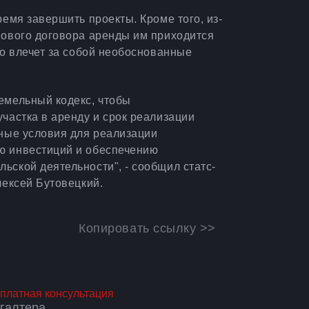
ремя завершить проекты. Кроме того, из-
нового договора аренды им приходится
то влечет за собой необоснованные
емельный кодекс, чтобы
частка в аренду и срок реализации
ьные условия для реализации
ю инвестиций и обеспечению
ьской деятельности", - сообщил статс-
лексей Бутовецкий.
Копировать ссылку >>
платная консультация
хгалтера