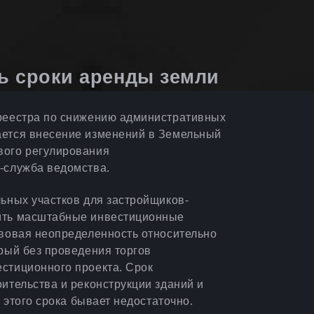
ь сроки аренды земли
среестра по снижению административных
ается внесение изменений в Земельный
вого регулирования
-служба ведомства.
льных участков для застройщиков-
шить масштабные инвестиционные
авовая неопределенность относительно
рый без проведения торгов
стиционного проекта. Срок
ительства и реконструкции зданий и
о этого срока бывает недостаточно.