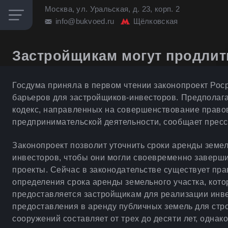
Москва, ул. Уральская, д. 23, корп. 2
info@bukvoed.ru
Щёлковская
Застройщикам могут продлит
Госдума приняла в первом чтении законопроект Ро
барьеров для застройщиков-инвесторов. Предполаг
кодекс, направленных на совершенствование право
предпринимательской деятельности, сообщает пресс
Законопроект позволит уточнить сроки аренды земе
инвесторов, чтобы они могли своевременно завер
проекты. Сейчас в законодательстве существует пр
определения срока аренды земельного участка, кото
предоставляется застройщикам для реализации инве
предоставления в аренду публичных земель для стро
сооружений составляет от трех до десяти лет, однак