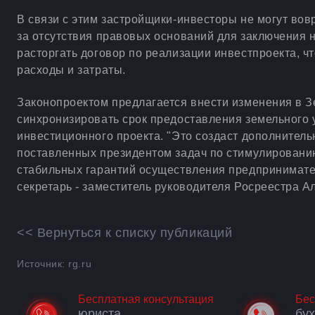
В связи с этим застройщики-инвесторы не могут вов
за отсутствия правовых оснований для заключения 
расторгать договор по реализации инвестпроекта, ч
расходы и затраты.
Законопроектом предлагается внести изменения в З
синхронизировать срок предоставления земельного у
инвестиционного проекта. "Это создаст дополнител
поставленных президентом задач по стимулировани
стабильных гарантий осуществления предпринимател
секретарь - заместитель руководителя Росреестра А
<< Вернуться к списку публикаций
Источник: rg.ru
Бесплатная консультация
Бес
юриста
бу