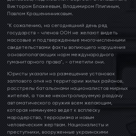
Виктором Блажеевым, Владимиром Плигиным,
Павлом Крашенинниковым.
"К сожалению, на сегодняшний день ряд
государств - членов ООН не желают видеть
массовые и подтвержденные многочисленными
свидетельствами факты вопиющего нарушения
основополагающих норм международного
гуманитарного права", - отметили они.
Юристы указали на размещение установок
залпового огня на территории жилых районов,
расстрелы батальонами националистов мирных
жителей, а также неконтролируемую раздачу
автоматического оружия всем желающим,
которая неминуемо ведет к всплеску
мародерства, терроризма и новым
человеческим жертвам. Националисты и
преступники, вооруженные украинскими