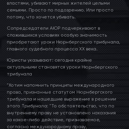
властями, убивают мирных жителей целыми
семьями. Просто по подозрению. Или просто
потому, что хочется убивать.
Сопредседатели АЮР подчеркивают в
сложившихся условиях особую значимость
приобретают уроки Нюрнбергского трибунала,
главного судебного процесса XX века.
Юристы указывают: сегодня крайне
актуальными становятся уроки Нюрнбергского
трибунала
"Хотим напомнить принципы международного
права, признанные статутом Нюрнбергского
трибунала и нашедшие выражение в решении
этого Трибунала: "То обстоятельство, что по
внутреннему праву не установлено наказания
за какое-либо действие, признаваемое,
согласно международному праву,