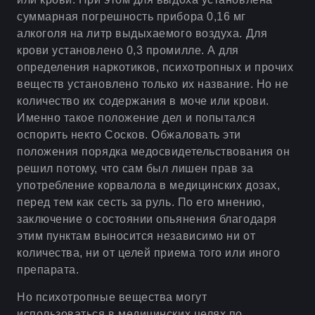
суммарная погрешность прибора 0,16 мг
алкоголя на литр выдыхаемого воздуха. Для
крови установлено 0,3 промилле. А для
определения наркотиков, психотропных и прочих
веществ установлено только их название. Но не
количество их содержания в моче или крови.
Именно такое положение дел и попытался
оспорить некто Сосков. Обжаловать эти
положения порядка медосвидетельствования он
решил потому, что сам был лишен прав за
употребление корвалола в медицинских дозах,
перед тем как сесть за руль. По его мнению,
заключение о состоянии опьянения благодаря
этим пунктам выносится независимо ни от
количества, ни от целей приема того или иного
препарата.
Но психотропные вещества могут
использоваться в медицинских целях по