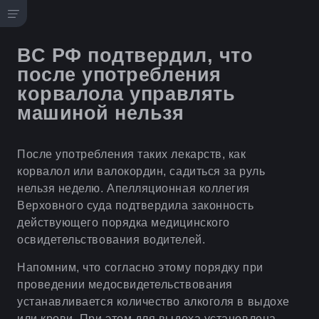
ВС РФ подтвердил, что
после употребления
корвалола управлять
машиной нельзя
После употребления таких лекарств, как
корвалол или валокордин, садиться за руль
нельзя неделю. Апелляционная коллегия
Верховного суда подтвердила законность
действующего порядка медицинского
освидетельствования водителей.
Напомним, что согласно этому порядку при
проведении медосвидетельствования
устанавливается количество алкоголя в выдохе
или крови. При этом для выдоха установлена