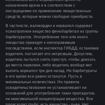
назначению врача и в соответствии с
инструкциями по применению лекарственных
средств, которые можно свободно приобрести.
В частности, валокордин и корвалол содержат
психотропное вещество фенобарбитал из группы
барбитуратов. Употребление того или иного
лекарства приведет к непоправимым
последствиям, если инспектор ГИБДД, остановив
водителя, посчитает его нетрезвым. Допустим,
водитель пытался снять приступ, чтобы доехать
до места парковки, либо водитель вообще мог
выпить корвалол три дня назад. Но барбитураты
в его крови все равно останутся. Пусть в
минимальных количествах. Но правила
освидетельствования не устанавливают ни
оснований для употребления таких препаратов,
ни максимальной концентрации вещества. Все
происходит грубо: есть вещество - пьян. Нет