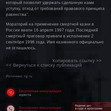
который позволит удержать сделанную нами
уступку, отход от требований правового принципа
равенства".
Мораторий на применение смертной казни в
России ввели 16 апреля 1997 года. Последний
смертный приговор привели в исполнение 2
сентября 1996 года. Имя казненного официально
не оглашалось.
Копировать ссылку >>
<< Вернуться к списку публикаций
Источник: rg.ru
Бесплатная консультация
юриста
Ведение дел
Бесплатная консультация
в суде и арбитраже