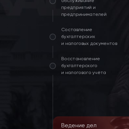
обслуживание
предприятий и
предпринимателей
Составление
бухгалтерских
и налоговых документов
Восстановление
бухгалтерского
и налогового учёта
Ведение дел
Абонентское пр