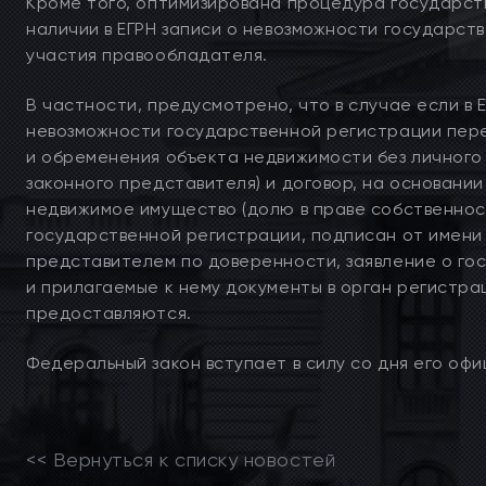
Кроме того, оптимизирована процедура государст
наличии в ЕГРН записи о невозможности государст
участия правообладателя.
В частности, предусмотрено, что в случае если в 
невозможности государственной регистрации пере
и обременения объекта недвижимости без личного 
законного представителя) и договор, на основании
недвижимое имущество (долю в праве собственно
государственной регистрации, подписан от имен
представителем по доверенности, заявление о го
и прилагаемые к нему документы в орган регистра
предоставляются.
Федеральный закон вступает в силу со дня его офи
<< Вернуться к списку новостей