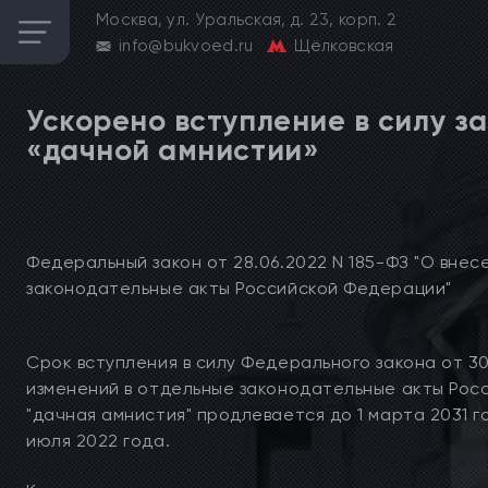
Москва, ул. Уральская, д. 23, корп. 2
info@bukvoed.ru
Щёлковская
Ускорено вступление в силу з
«дачной амнистии»
Федеральный закон от 28.06.2022 N 185-ФЗ "О внес
законодательные акты Российской Федерации"
Срок вступления в силу Федерального закона от 30
изменений в отдельные законодательные акты Рос
"дачная амнистия" продлевается до 1 марта 2031 го
июля 2022 года.