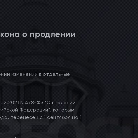
акона о продлении
ении изменений в отдельные
.12.2021 N 478-ФЗ "О внесении
сийской Федерации", которым
да, перенесен с 1 сентября на 1