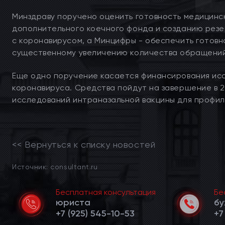
Минздраву поручено оценить готовность медицинс
дополнительного коечного фонда и созданию резе
с коронавирусом, а Минцифры - обеспечить готовно
существенному увеличению количества обращений
Еще одно поручение касается финансирования ис
коронавируса. Средства пойдут на завершение в 2
исследований интраназальной вакцины для профил
<< Вернуться к списку новостей
Источник: consultant.ru
Бесплатная консультация
Бе
юриста
бу
+7 (925) 545-10-53
+7