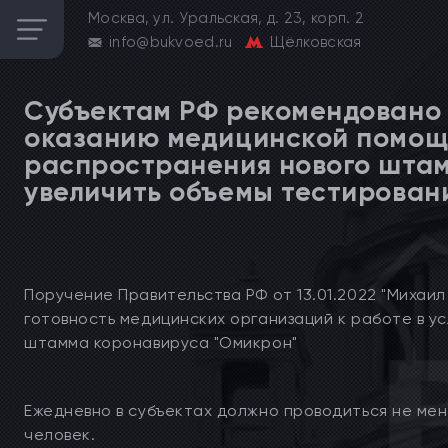
Москва, ул. Уральская, д. 23, корп. 2
info@bukvoed.ru
Щёлковская
Субъектам РФ рекомендовано 
оказанию медицинской помощи
распространения нового штам
увеличить объемы тестирован
Поручение Правительства РФ от 13.01.2022 "Михаи
готовность медицинских организаций к работе в у
штамма коронавируса "Омикрон"
Ежедневно в субъектах должно проводиться не мен
человек.