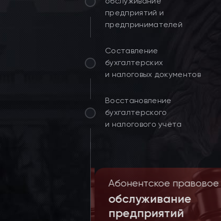
обслуживание
предприятий и
предпринимателей
Составление
бухгалтерских
и налоговых документов
Восстановление
бухгалтерского
и налогового учёта
ние дел
Абонентское правовое
де и
обслуживание
итраже
предприятий