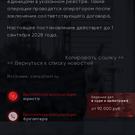
единицами в указанном реестре. Такие
операции проводятся оператором после
заключения соответствующего договора.
Настоящее постановление действует до 1
сентября 2028 года.
Копировать ссылку >>
<< Вернуться к списку новостей
Источник: consultant.ru
Бесплатная консультация
Ведение дел
юриста
в суде и арбитраже
от 90 000 руб
Бесплатная консультация
бухгалтера