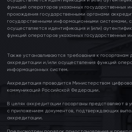
функций операторов указанных государственных и
прохождения государственными органами аккреди
государственными информационными системами, с
осуществляется идентификация и (или) аутентифик
функций операторов указанных государственных 
Также устанавливаются требования к госорганам 
аккредитации и/или осуществления функций опер
информационных систем.
Аккредитация проводится Министерством цифрового
коммуникаций Российской Федерации.
В целях аккредитации госорганы представляют в 
с приложением документов, подтверждающих выпо
аккредитации.
Предусмотрен порядок приостановления и прекра