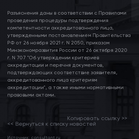
Разъяснения даны в соответствии с Правилами
проведения процедуры подтверждения
компетентности аккредитованного лица,
утвержденными постановлением Правительства
РФ от 26 ноября 2021 г. N 2050, приказом
Минэкономразвития России от 26 октября 2020
г. N 707 "Об утверждении критериев
аккредитации и перечня документов,
подтверждающих соответствие заявителя,
аккредитованного лица критериям
аккредитации", а также иными нормативными
правовыми актами.
Копировать ссылку >>
<< Вернуться к списку новостей
Источник: consultant.ru