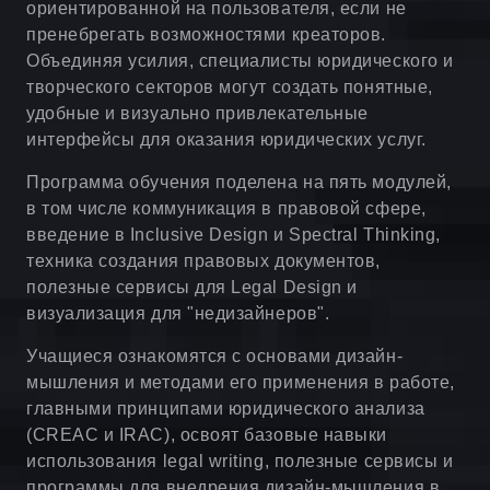
ориентированной на пользователя, если не
пренебрегать возможностями креаторов.
Объединяя усилия, специалисты юридического и
творческого секторов могут создать понятные,
удобные и визуально привлекательные
интерфейсы для оказания юридических услуг.
Программа обучения поделена на пять модулей,
в том числе коммуникация в правовой сфере,
введение в Inclusive Design и Spectral Thinking,
техника создания правовых документов,
полезные сервисы для Legal Design и
визуализация для "недизайнеров".
Учащиеся ознакомятся с основами дизайн-
мышления и методами его применения в работе,
главными принципами юридического анализа
(CREAC и IRAC), освоят базовые навыки
использования legal writing, полезные сервисы и
программы для внедрения дизайн-мышления в