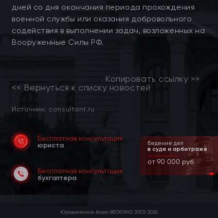
дней со дня окончания периода прохождения
военной службы или оказания добровольного
содействия в выполнении задач, возложенных на
Вооруженные Силы РФ.
Копировать ссылку >>
<< Вернуться к списку новостей
Источник: consultant.ru
Бесплатная консультация
Ведение дел
юриста
в суде и арбитраже
от 90 000 руб
Бесплатная консультация
бухгалтера
Юридическое бюро BEOGRAD 2003-2026