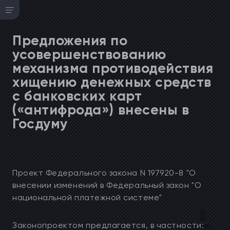
Предложения по
усовершенствованию
механизма противодействия
хищению денежных средств
с банковских карт
(«антифрода») внесены в
Госдуму
Проект Федерального закона N 197920-8 "О
внесении изменений в Федеральный закон "О
национальной платежной системе"
Законопроектом предлагается, в частности: