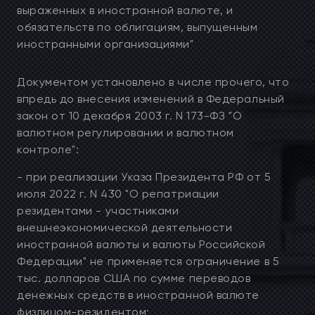
выраженных в иностранной валюте, и
обязательств по облигациям, выпущенным
иностранными организациями"
Документом установлено в числе прочего, что
впредь до внесения изменений в Федеральный
закон от 10 декабря 2003 г. N 173-ФЗ "О
валютном регулировании и валютном
контроле":
- при реализации Указа Президента РФ от 5
июля 2022 г. N 430 "О репатриации
резидентами - участниками
внешнеэкономической деятельности
иностранной валюты и валюты Российской
Федерации" не применяется ограничение в 5
тыс. долларов США по сумме переводов
денежных средств в иностранной валюте
физлицом-резидентом;