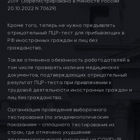
2019" (Зарегистрировано в Минюсте России
20.10.2022 N 70629)
Кроме того, теперь не нужно предъявлять
отрицательный ПЦР-тест для прибывающих в
РФ иностранных граждан и лиц без
гражданства.
Также отменена обязанность работодателей в
том числе проверять наличие медицинских
документов, подтверждающих отрицательный
результат ПЦР-теста при привлечении к
трудовой деятельности иностранных граждан и
лиц без гражданства.
Организация проведения выборочного
тестирования (по эпидемиологическим
показаниям - сплошного тестирования из
стран, где отмечено ухудшение
эпидемиологической ситуации) на COVID-19