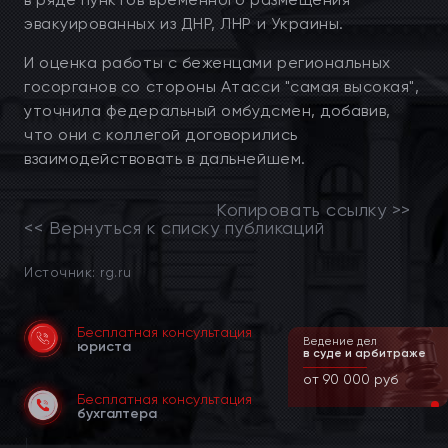
эвакуированных из ДНР, ЛНР и Украины.
И оценка работы с беженцами региональных
госорганов со стороны Атасси "самая высокая",
уточнила федеральный омбудсмен, добавив,
что они с коллегой договорились
взаимодействовать в дальнейшем.
Копировать ссылку >>
<< Вернуться к списку публикаций
Источник: rg.ru
Бесплатная консультация
Ведение дел
юриста
в суде и арбитраже
от 90 000 руб
Бесплатная консультация
бухгалтера