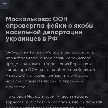
Москалькова: ООН
опровергла фейки о якобы
насильной депортации
украинцев в РФ
Омбудсмен Татьяна Москалькова рассказала,
что встретилась с врио главы российского
представительства Управления Верховного
комиссара ООН по делам беженцев Каримом
Атасси. Он опроверг фейки, что в Россию
насильно привозят людей из Украины и
Донбасса.
По словам Москальковой, Атасси недавно
вернулся из Ростовской области, где он побывал
в ряде пунктов временного размещения