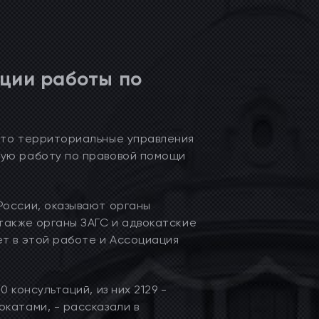
ции работы по
что территориальные управления
ную работу по правовой помощи
России, оказывают органы
также органы ЗАГС и адвокатские
т в этой работе и Ассоциация
 консультаций, из них 2129 -
катами, - рассказали в