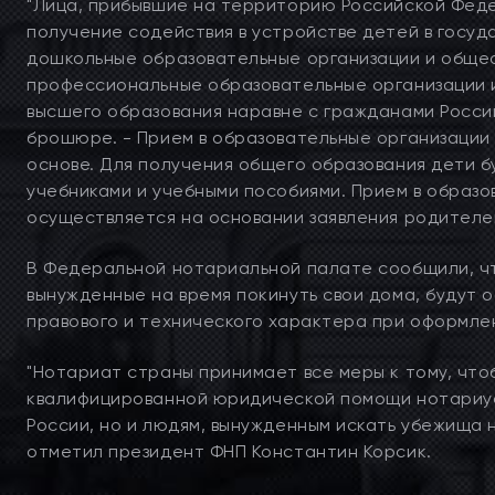
"Лица, прибывшие на территорию Российской Фед
получение содействия в устройстве детей в госу
дошкольные образовательные организации и обще
профессиональные образовательные организации 
высшего образования наравне с гражданами Россий
брошюре. - Прием в образовательные организации
основе. Для получения общего образования дети 
учебниками и учебными пособиями. Прием в образ
осуществляется на основании заявления родителе
В Федеральной нотариальной палате сообщили, чт
вынужденные на время покинуть свои дома, будут 
правового и технического характера при оформле
"Нотариат страны принимает все меры к тому, что
квалифицированной юридической помощи нотариус
России, но и людям, вынужденным искать убежища 
отметил президент ФНП Константин Корсик.