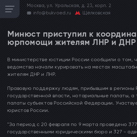
Москва, ул. Уральская, д. 23, корп. 2
info@bukvoed.ru
Щёлковская
Минюст приступил к координа
юрпомощи жителям ЛНР и ДНР
В министерстве юстиции России сообщили о том, 
ведомства начали курировать на местах масштаб
жителям ДНР и ЛНР.
Правовую поддержку людям, прибывшим в регионы 
государственной власти, нотариальные палаты, а 
палаты субъектов Российской Федерации. Участвуе
юристов России.
"За период с 20 февраля по 9 марта проведено 3770
государственными юридическими бюро и 327 - адво