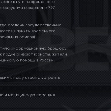
ыезде в пункты временного
нотариусами совершено 797
 где созданы государственные
истов в пункты временного
обильных офисов).
устила информационную брошюру
ак подчеркивают юристы, жители
ицинскую помощь в России.
вшим в нашу страну, устроить
во и медицинскую помощь в