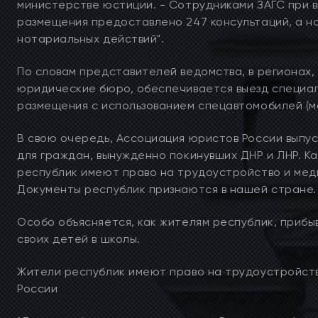
министерстве юстиции. - Сотрудниками ЗАГС при в
размещения предоставлено 247 консультаций, а 
нотариальных действий".
По словам представителей ведомства, в регионах,
юридические бюро, обеспечивается выезд специал
размещения с использованием спецавтомобилей (м
В свою очередь, Ассоциация юристов России вып
для граждан, вынужденно покинувших ДНР и ЛНР. К
республик имеют право на трудоустройство и мед
Документы республик признаются в нашей стране.
Особо объясняется, как жителям республик, прибы
своих детей в школы.
Жители республик имеют право на трудоустройст
России