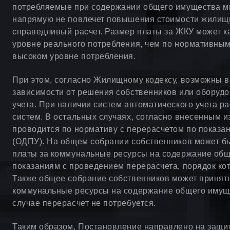
потребляемые при содержании общего имущества мн
напрямую не повлечет повышения стоимости жилищн
справедливый расчет. Размер платы за ЖКУ может к
уровне реального потребления, чем по нормативным 
высоком уровне потребления.
При этом, согласно Жилищному кодексу, возможны 
зависимости от решения собственников или оборуд
учета. При наличии систем автоматического учета р
систем. В остальных случаях, согласно внесенным 
проводится по нормативу с перерасчетом по показ
(ОДПУ). На общем собрании собственников может б
платы за коммунальные ресурсы на содержание об
показаниям с проведением перерасчета, порядок ко
Также общее собрание собственников может принят
коммунальные ресурсы на содержание общего имуще
случае перерасчет не потребуется.
Таким образом, Постановление направлено на защит