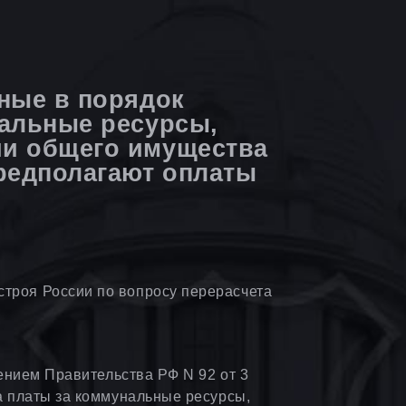
ные в порядок
нальные ресурсы,
ии общего имущества
предполагают оплаты
троя России по вопросу перерасчета
лением Правительства РФ N 92 от 3
а платы за коммунальные ресурсы,