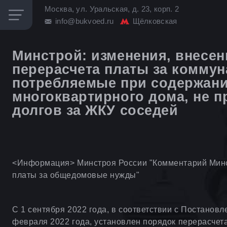
Москва, ул. Уральская, д. 23, корп. 2
info@bukvoed.ru
Щёлковская
Минстрой: изменения, внесен
перерасчета платы за комму
потребляемые при содержан
многоквартирного дома, не 
долгов за ЖКУ соседей
<Информация> Минстроя России "Комментарий Минс
платы за общедомовые нужды"
С 1 сентября 2022 года, в соответствии с Постанов
февраля 2022 года, установлен порядок перерасчет