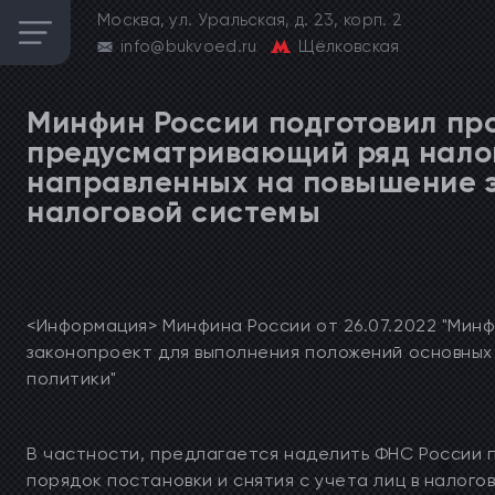
Москва, ул. Уральская, д. 23, корп. 2
info@bukvoed.ru
Щёлковская
Минфин России подготовил про
предусматривающий ряд нало
направленных на повышение 
налоговой системы
<Информация> Минфина России от 26.07.2022 "Минф
законопроект для выполнения положений основных
политики"
В частности, предлагается наделить ФНС России 
порядок постановки и снятия с учета лиц в налого