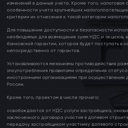
изменений в данные учета. Кроме того, налоговая
особенности учета крупнейших налогоплательщико
критерии их отнесения к такой категории налогоп
Для повышения доступности и безопасности исполь
необходимых для возмещения сумм НДС и акцизов,
банковской гарантии, которая будет поступать в 
непосредственно от гарантов.
Устанавливаются механизмы противодействия разм
злоупотребления правилами определения статуса
иностранными организациями при осуществлении 
России.
Кроме того, проектом в числе прочего:
освобождаются от НДС услуги застройщика, оказы
заключенного договора участия в долевом строи
передачу застройщиком участнику долевого строи