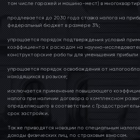
том числе гаражей и машино-мест) в многокварти
продлевается до 2030 года ставка налога на приб
федеральный бюджет в размере 3%;
упрощается порядок подтверждения условий при
коэффициента к расходам на научно-исследовате
конструкторские работы для уменьшения прибыли
упрощается порядок освобождения от налогообло
находящихся в розыске;
исключается применение повышающего коэффицие
налога при наличии договора о комплексном разв
определяющего в соответствии с Градостроитель
срок застройки.
Также приводятся новации по специальным налогов
доходы физических лиц, по страховым взносам.