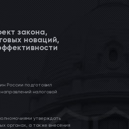
ект закона,
говых новаций,
эффективности
ин России подготовил
 направлений налоговой
полномочиями утверждать
вых органах, а также внесения