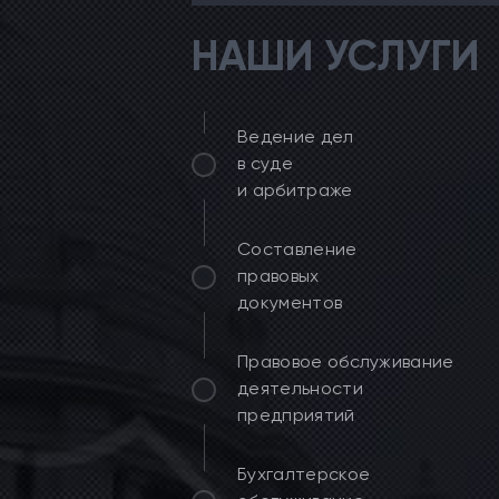
НАШИ УСЛУГИ
Ведение дел
в суде
и арбитраже
Составление
правовых
документов
Правовое обслуживание
деятельности
предприятий
Бухгалтерское