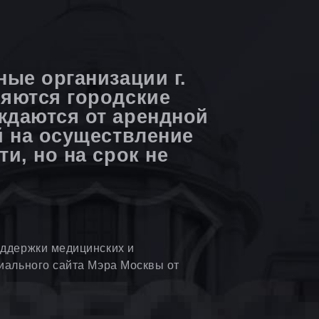
ые организации г.
яются городские
даются от арендной
й на осуществление
и, но на срок не
ддержки медицинских и
иального сайта Мэра Москвы от