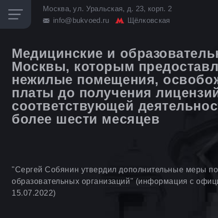
Москва, ул. Уральская, д. 23, корп. 2
info@bukvoed.ru
Щёлковская
Медицинские и образовательн
Москвы, которым предоставл
нежилые помещения, освобож
платы до получения лицензи
соответствующей деятельност
более шести месяцев
"Сергей Собянин утвердил дополнительные меры по
образовательных организаций" (информация с офиц
15.07.2022)