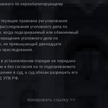
такового по нереабилитирующему
йствующее правовое регулирование
расследования уголовного дела по
я, когда подозреваемый или обвиняемый
екращения уголовного дела по
ок, не превышающий двенадцати
о преследования.
о в установленном порядке не передано
ю и без согласия на то подозреваемого
шение в суд, а суд обязан разрешить его
1 УПК РФ.
Копировать ссылку >>