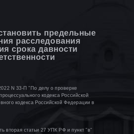
установить предельные
ния расследования
ия срока давности
етственности
022 N 33-П "По делу о проверке
-процессуального кодекса Российской
ловного кодекса Российской Федерации в
 вторая статьи 27 УПК РФ и пункт "в"