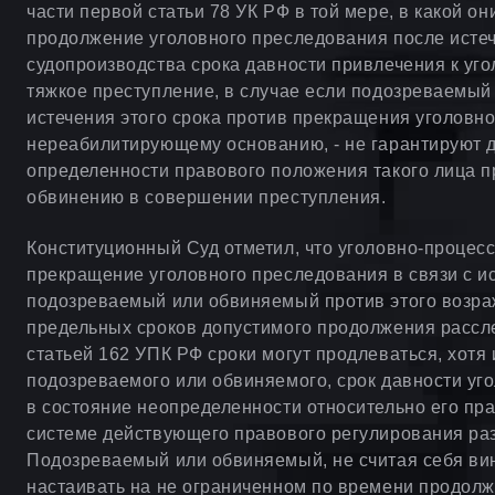
части первой статьи 78 УК РФ в той мере, в какой он
продолжение уголовного преследования после истеч
судопроизводства срока давности привлечения к уго
тяжкое преступление, в случае если подозреваемы
истечения этого срока против прекращения уголовн
нереабилитирующему основанию, - не гарантируют 
определенности правового положения такого лица п
обвинению в совершении преступления.
Конституционный Суд отметил, что уголовно-процесс
прекращение уголовного преследования в связи с ис
подозреваемый или обвиняемый против этого возраж
предельных сроков допустимого продолжения рассл
статьей 162 УПК РФ сроки могут продлеваться, хотя 
подозреваемого или обвиняемого, срок давности уго
в состояние неопределенности относительно его пра
системе действующего правового регулирования раз
Подозреваемый или обвиняемый, не считая себя ви
настаивать на не ограниченном по времени продолж