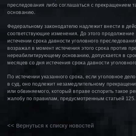
преследования либо соглашаться с прекращением 
основанию.
Федеральному законодателю надлежит внести в де
соответствующие изменения. До этого продолжение 
истечении срока давности уголовного преследовани
возражал в момент истечения этого срока против пр
нереабилитирующему основанию, допускается в ср
месяцев со дня истечения срока давности уголовног
По истечении указанного срока, если уголовное дел
в суд, оно подлежит незамедлительному прекращени
или обвиняемого, который вправе оспорить такое ре
жалобу по правилам, предусмотренным статьей 125.
<< Вернуться к списку новостей