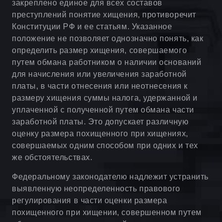
закреплено единое для всех составов
преступлений понятие хищения, противоречит
Конституции РФ и ее статьям. Указанное
положение не позволяет однозначно понять, как
определить размер хищения, совершаемого
путем обмана работником о наличии оснований
для начисления или увеличения заработной
платы, в части отнесения или неотнесения к
размеру хищения суммы налога, удержанной и
уплаченной с полученной путем обмана части
заработной платы. Это допускает различную
оценку размера похищенного при хищениях,
совершаемых одним способом при одних и тех
же обстоятельствах.
Федеральному законодателю надлежит устранить
выявленную неопределенность правового
регулирования в части оценки размера
похищенного при хищении, совершенном путем