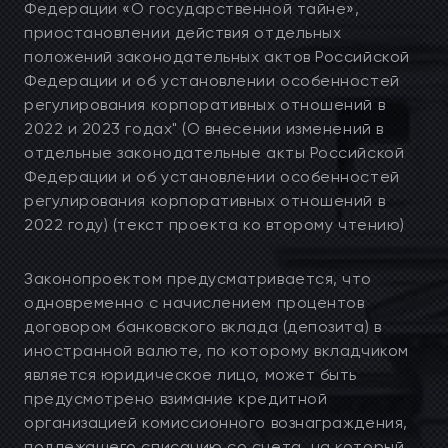
Федерации «О государственной тайне»,
приостановлении действия отдельных
положений законодательных актов Российской
Федерации и об установлении особенностей
регулирования корпоративных отношений в
2022 и 2023 годах" (О внесении изменений в
отдельные законодательные акты Российской
Федерации и об установлении особенностей
регулирования корпоративных отношений в
2022 году) (текст проекта ко второму чтению)
Законопроектом предусматривается, что
одновременно с начислением процентов
договором банковского вклада (депозита) в
иностранной валюте, по которому вкладчиком
является юридическое лицо, может быть
предусмотрено взимание кредитной
организацией комиссионного вознаграждения,
подлежащего списанию со счета, на который