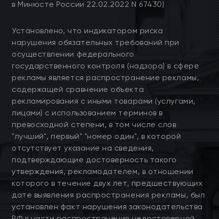
в Минюсте России 22.02.2022 N 67430)
Установлено, что индикатором риска
нарушения обязательных требований при
осуществлении федерального
государственного контроля (надзора) в сфере
рекламы является распространение рекламы,
содержащей сравнение объекта
рекламирования с иными товарами (услугами,
лицами) с использованием терминов в
превосходной степени, в том числе слов
"лучший", первый" "номер один", в которой
отсутствует указание на сведения,
подтверждающие достоверность такого
утверждения, рекламодателем, в отношении
которого в течение двух лет, предшествующих
дате выявления распространения рекламы, был
установлен факт нарушения законодательства
РФ в части распространения недостоверной