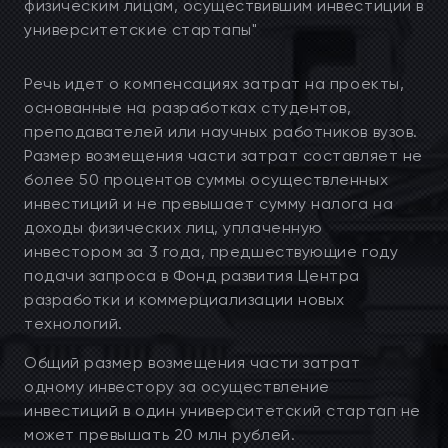
физическим лицам, осуществившим инвестиции в
университетские стартапы"
Речь идет о компенсациях затрат на проекты,
основанные на разработках студентов,
преподавателей или научных работников вузов.
Размер возмещения части затрат составляет не
более 50 процентов суммы осуществленных
инвестиций и не превышает сумму налога на
доходы физических лиц, уплаченную
инвестором за 3 года, предшествующие году
подачи запроса в Фонд развития Центра
разработки и коммерциализации новых
технологий.
Общий размер возмещения части затрат
одному инвестору за осуществление
инвестиций в один университетский стартап не
может превышать 20 млн рублей.