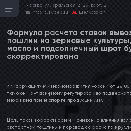
Москва, ул. Уральская, д. 23, корп. 2
info@bukvoed.ru
Щёлковская
Формула расчета ставок выво
пошлин на зерновые культуры
масло и подсолнечный шрот б
скорректирована
<Информация> Минэкономразвития России от 28.06.
таможенно-тарифному регулированию поддержал
механизма при экспорте продукции АПК"
Цель такой корректировки - снижение влияния вал
экспортной пошлины и перевод ее расчета в рубли