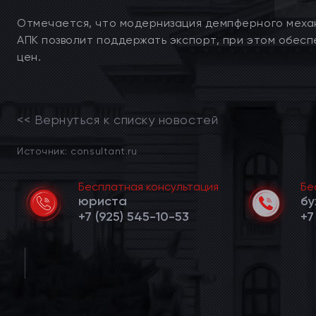
Отмечается, что модернизация демпферного меха
АПК позволит поддержать экспорт, при этом обесп
цен.
<< Вернуться к списку новостей
Источник: consultant.ru
Бесплатная консультация
Бе
юриста
бу
+7 (925) 545-10-53
+7