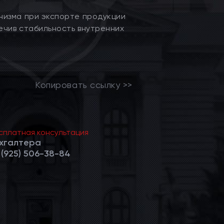
низма при экспорте продукции
ечив стабильность внутренних
Копировать ссылку >>
сплатная консультация
хгалтера
 (925) 506-38-84