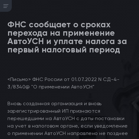
ФНС сообщает о сроках
перехода на применение
АвтоУСН и уплате налога за
первый налоговый период
<Письмо> ФНС России от 01.07.2022 N СД-4-
3/8340@ "О применении АвтоУСН"
Вновь созданная организация и вновь
зарегистрированный ИП признаются
перешедшими на АвтоУСН с даты постановки
на учет в налоговом органе, если уведомление
о применении АвтоУСН направлено не позднее