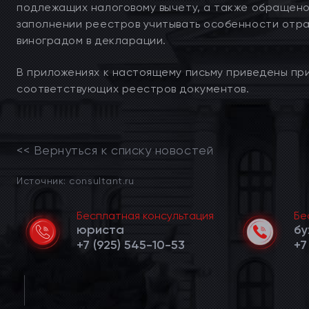
подлежащих налоговому вычету, а также обращено
заполнении реестров учитывать особенности отр
виноградом в декларации.
В приложениях к настоящему письму приведены пр
соответствующих реестров документов.
<< Вернуться к списку новостей
Источник: consultant.ru
Бесплатная консультация
Бе
юриста
бу
+7 (925) 545-10-53
+7