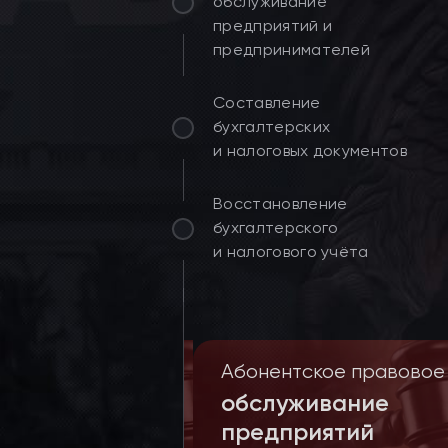
обслуживание
предприятий и
предпринимателей
Составление
бухгалтерских
и налоговых документов
Восстановление
бухгалтерского
и налогового учёта
ние дел
Абонентское правовое
де и
обслуживание
итраже
предприятий