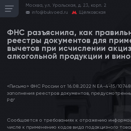
Москва, ул. Уральская, д. 23, корп. 2
info@bukvoed.ru
Щёлковская
ФНС разъяснила, как правиль
реестры документов для прим
вычетов при исчислении акци
алкогольной продукции и вин
<Письмо> ФНС России от 16.08.2022 N ЕА-4-15/1074
заполнения реестров документов, предусмотренных
РФ"
Сообщается о требованиях к отражению информаци
числе к применению кодов вида подакцизного това