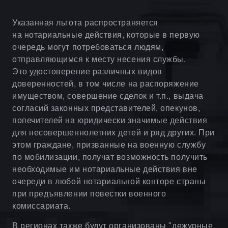
Указанная льгота распространяется
на нотариальные действия, которые в первую
очередь могут потребоваться людям,
отправляющимся к месту несения службы.
Это удостоверение различных видов
доверенностей, в том числе на распоряжение
имуществом, совершение сделок и т.п., выдача
согласий законных представителей, опекунов,
попечителей на юридически значимые действия
для несовершеннолетних детей и ряд других. При
этом граждане, призванные на военную службу
по мобилизации, получат возможность получить
необходимые им нотариальные действия вне
очереди в любой нотариальной конторе страны
при предъявлении повестки военного
комиссариата.
В регионах также будут организованы "дежурные