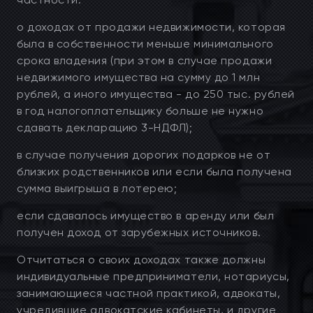
о доходах от продажи недвижимости, которая
была в собственности меньше минимального
срока владения (при этом в случае продажи
недвижимого имущества на сумму до 1 млн
рублей, а иного имущества - до 250 тыс. рублей
в год налогоплательщику больше не нужно
сдавать декларацию 3-НДФЛ);
в случае получения дорогих подарков не от
близких родственников или если была получена
сумма выигрыша в лотерею;
если сдавалось имущество в аренду или был
получен доход от зарубежных источников.
Отчитаться о своих доходах также должны
индивидуальные предприниматели, нотариусы,
занимающиеся частной практикой, адвокаты,
учредившие адвокатские кабинеты, и другие