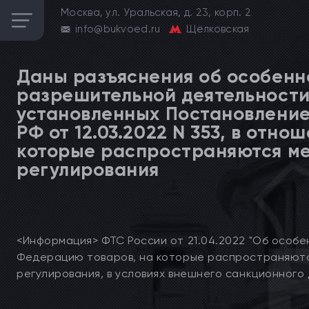
Москва, ул. Уральская, д. 23, корп. 2
info@bukvoed.ru
Щёлковская
Даны разъяснения об особенн
разрешительной деятельности 
установленных Постановление
РФ от 12.03.2022 N 353, в отно
которые распространяются ме
регулирования
<Информация> ФТС России от 21.04.2022 "Об особе
Федерацию товаров, на которые распространяютс
регулирования, в условиях внешнего санкционного