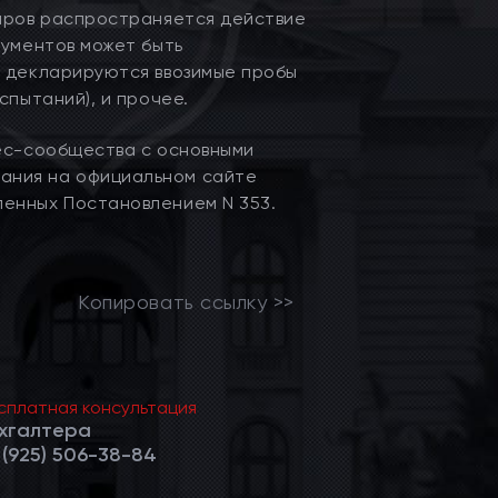
варов распространяется действие
кументов может быть
к декларируются ввозимые пробы
спытаний), и прочее.
нес-сообщества с основными
ания на официальном сайте
енных Постановлением N 353.
Копировать ссылку >>
сплатная консультация
хгалтера
 (925) 506-38-84