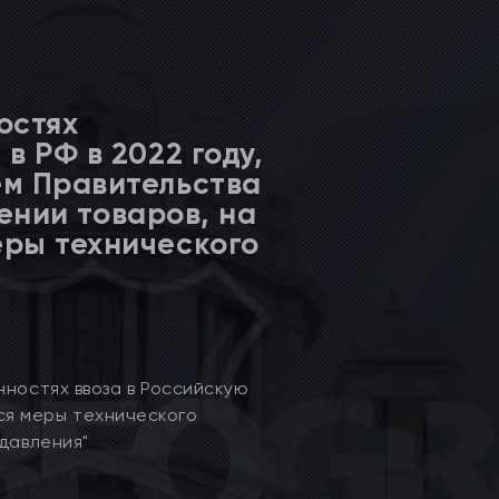
остях
в РФ в 2022 году,
м Правительства
шении товаров, на
ры технического
нностях ввоза в Российскую
я меры технического
 давления"