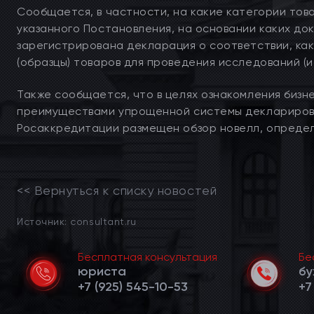
Сообщается, в частности, на какие категории то
указанного Постановления, на основании каких до
зарегистрирована декларация о соответствии, ка
(образцы) товаров для проведения исследований (и
Также сообщается, что в целях ознакомления биз
преимуществами упрощенной системы деклариров
Росаккредитации размещен обзор новелл, определ
<< Вернуться к списку новостей
Источник: consultant.ru
Бесплатная консультация
Бе
юриста
бу
+7 (925) 545-10-53
+7