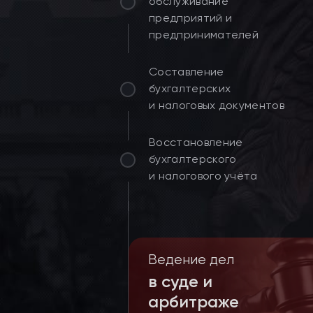
обслуживание
предприятий и
предпринимателей
Составление
бухгалтерских
и налоговых документов
Восстановление
бухгалтерского
и налогового учёта
Ведение дел
в суде и
арбитраже