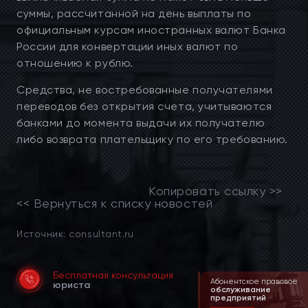
суммы, рассчитанной на день выплаты по
официальным курсам иностранных валют Банка
России для конвертации иных валют по
отношению к рублю.
Средства, не востребованные получателями
переводов без открытия счета, учитываются
банками до момента выдачи их получателю
либо возврата плательщику по его требованию.
Копировать ссылку >>
<< Вернуться к списку новостей
Источник: consultant.ru
Бесплатная консультация
Ведение дел
Абонентское правовое
юриста
в суде и арбитраже
обслуживание
предприятий
от 90 000 руб